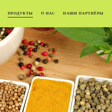
ПРОДУКТЫ
O НАС
НАШИ ПАРТНЁРЫ