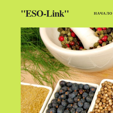
"ESO-Link"
НАЧАЛО