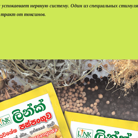
 успокаевает нервную систему. Один из специальных стимуля
 тракт от токсинов.