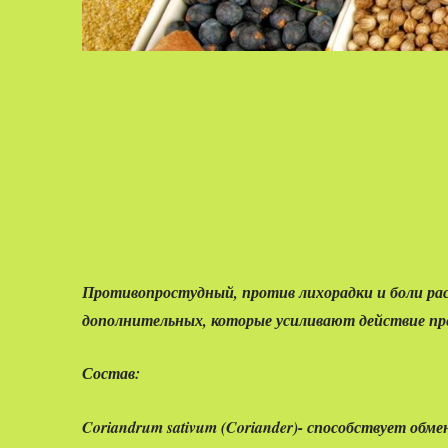
Противопростудный, против лихорадки и боли рас
дополнительных, которые усиливают действие преп
Состав:
Coriandrum sativum
(Coriander)- способствует обм