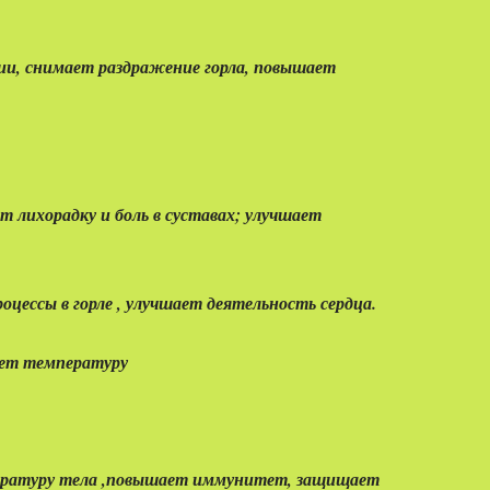
ции, снимает раздражение горла, повышает
 лихорадку и боль в суставах; улучшает
цессы в горле , улучшает деятельность сердца.
жает температуру
мпературу тела ,повышает иммунитет, защищает