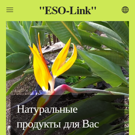
"ESO-Link"
Натуральные
продукты для Вас