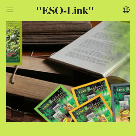
"ESO-Link"
.