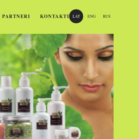
 PARTNERI
KONTAKTI
LAT
ENG
RUS