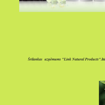
Šrilankas uzņēmums "Link Natural Products".ltd p