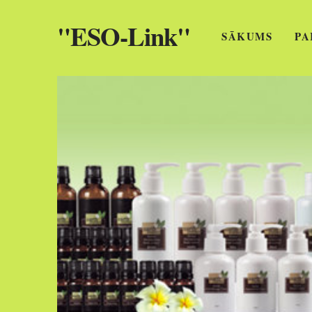
"ESO-Link"
SĀKUMS
PA