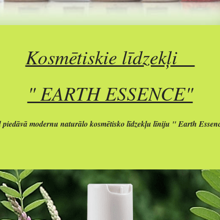
Kosmētiskie līdzekļi
" EARTH ESSENCE"
iedāvā modernu naturālo kosmētisko līdzekļu līniju " Earth Essenc