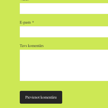
E-pasts *
Tavs komentārs