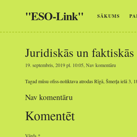
"ESO-Link"
SĀKUMS
PA
Juridiskās un faktiskās
19. septembris, 2019 pl. 10:05,
Nav komentāru
Tagad mūsu ofiss-noliktava atrodas Rīgā, Šmerļa ielā 3, 1
Nav komentāru
Komentēt
Vārds *