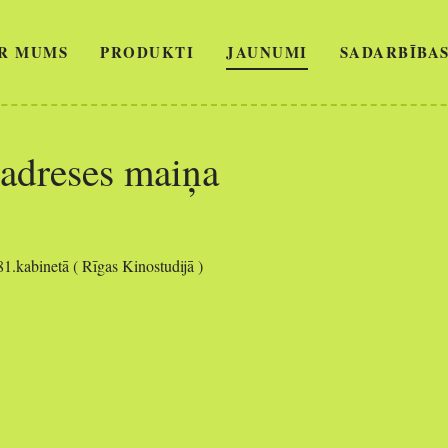
R MUMS
PRODUKTI
JAUNUMI
SADARBĪBAS
 adreses maiņa
81.kabinetā ( Rīgas Kinostudijā )